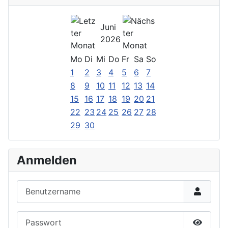
Juni
2026
Mo
Di
Mi
Do
Fr
Sa
So
1
2
3
4
5
6
7
8
9
10
11
12
13
14
15
16
17
18
19
20
21
22
23
24
25
26
27
28
29
30
Anmelden
Benutzername
Passwort