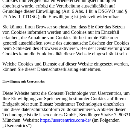
Cookies und vergleichbaren Wiedererkennungstechnologien
abgefragt wurde, erfolgt die Verarbeitung ausschließlich auf
Grundlage dieser Einwilligung (Art. 6 Abs. 1 lit. a DSGVO und §
25 Abs. 1 TTDSG); die Einwilligung ist jederzeit widerrufbar.
Sie können Ihren Browser so einstellen, dass Sie über das Setzen
von Cookies informiert werden und Cookies nur im Einzelfall
erlauben, die Annahme von Cookies für bestimmte Fälle oder
generell ausschließen sowie das automatische Löschen der Cookies
beim Schließen des Browsers aktivieren. Bei der Deaktivierung von
Cookies kann die Funktionalität dieser Website eingeschränkt sein.
Welche Cookies und Dienste auf dieser Website eingesetzt werden,
können Sie dieser Datenschutzerklärung entnehmen.
Einwilligung mit Usercentrics
Diese Website nutzt die Consent-Technologie von Usercentrics, um
Ihre Einwilligung zur Speicherung bestimmter Cookies auf Ihrem
Endgerät oder zum Einsatz bestimmter Technologien einzuholen
und diese datenschutzkonform zu dokumentieren. Anbieter dieser
Technologie ist die Usercentrics GmbH, Sendlinger Straße 7, 80331
München, Website:
https://usercentrics.com/de/
(im Folgenden
„Usercentrics“).