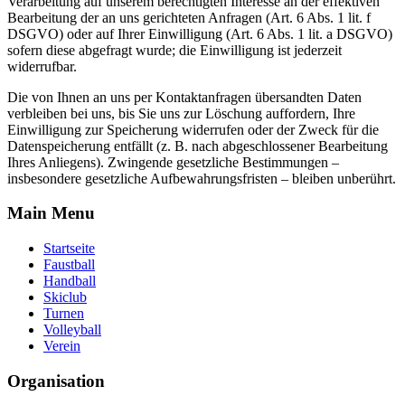
Verarbeitung auf unserem berechtigten Interesse an der effektiven
Bearbeitung der an uns gerichteten Anfragen (Art. 6 Abs. 1 lit. f
DSGVO) oder auf Ihrer Einwilligung (Art. 6 Abs. 1 lit. a DSGVO)
sofern diese abgefragt wurde; die Einwilligung ist jederzeit
widerrufbar.
Die von Ihnen an uns per Kontaktanfragen übersandten Daten
verbleiben bei uns, bis Sie uns zur Löschung auffordern, Ihre
Einwilligung zur Speicherung widerrufen oder der Zweck für die
Datenspeicherung entfällt (z. B. nach abgeschlossener Bearbeitung
Ihres Anliegens). Zwingende gesetzliche Bestimmungen –
insbesondere gesetzliche Aufbewahrungsfristen – bleiben unberührt.
Main Menu
Startseite
Faustball
Handball
Skiclub
Turnen
Volleyball
Verein
Organisation