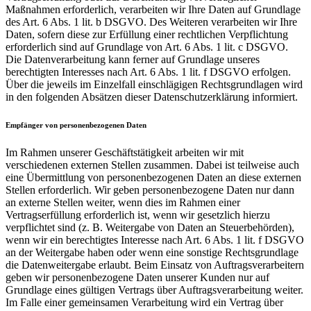
Maßnahmen erforderlich, verarbeiten wir Ihre Daten auf Grundlage
des Art. 6 Abs. 1 lit. b DSGVO. Des Weiteren verarbeiten wir Ihre
Daten, sofern diese zur Erfüllung einer rechtlichen Verpflichtung
erforderlich sind auf Grundlage von Art. 6 Abs. 1 lit. c DSGVO.
Die Datenverarbeitung kann ferner auf Grundlage unseres
berechtigten Interesses nach Art. 6 Abs. 1 lit. f DSGVO erfolgen.
Über die jeweils im Einzelfall einschlägigen Rechtsgrundlagen wird
in den folgenden Absätzen dieser Datenschutzerklärung informiert.
Empfänger von personenbezogenen Daten
Im Rahmen unserer Geschäftstätigkeit arbeiten wir mit
verschiedenen externen Stellen zusammen. Dabei ist teilweise auch
eine Übermittlung von personenbezogenen Daten an diese externen
Stellen erforderlich. Wir geben personenbezogene Daten nur dann
an externe Stellen weiter, wenn dies im Rahmen einer
Vertragserfüllung erforderlich ist, wenn wir gesetzlich hierzu
verpflichtet sind (z. B. Weitergabe von Daten an Steuerbehörden),
wenn wir ein berechtigtes Interesse nach Art. 6 Abs. 1 lit. f DSGVO
an der Weitergabe haben oder wenn eine sonstige Rechtsgrundlage
die Datenweitergabe erlaubt. Beim Einsatz von Auftragsverarbeitern
geben wir personenbezogene Daten unserer Kunden nur auf
Grundlage eines gültigen Vertrags über Auftragsverarbeitung weiter.
Im Falle einer gemeinsamen Verarbeitung wird ein Vertrag über