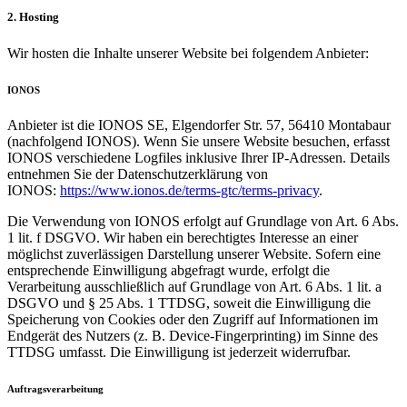
2. Hosting
Wir hosten die Inhalte unserer Website bei folgendem Anbieter:
IONOS
Anbieter ist die IONOS SE, Elgendorfer Str. 57, 56410 Montabaur
(nachfolgend IONOS). Wenn Sie unsere Website besuchen, erfasst
IONOS verschiedene Logfiles inklusive Ihrer IP-Adressen. Details
entnehmen Sie der Datenschutzerklärung von
IONOS:
https://www.ionos.de/terms-gtc/terms-privacy
.
Die Verwendung von IONOS erfolgt auf Grundlage von Art. 6 Abs.
1 lit. f DSGVO. Wir haben ein berechtigtes Interesse an einer
möglichst zuverlässigen Darstellung unserer Website. Sofern eine
entsprechende Einwilligung abgefragt wurde, erfolgt die
Verarbeitung ausschließlich auf Grundlage von Art. 6 Abs. 1 lit. a
DSGVO und § 25 Abs. 1 TTDSG, soweit die Einwilligung die
Speicherung von Cookies oder den Zugriff auf Informationen im
Endgerät des Nutzers (z. B. Device-Fingerprinting) im Sinne des
TTDSG umfasst. Die Einwilligung ist jederzeit widerrufbar.
Auftragsverarbeitung