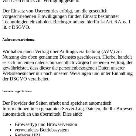
von Usercentrics zur Verfügung gestellt.
Der Einsatz von Usercentrics erfolgt, um die gesetzlich
vorgeschriebenen Einwilligungen für den Einsatz bestimmter
Technologien einzuholen. Rechtsgrundlage hierfür ist Art. 6 Abs. 1
lit. c DSGVO.
Auftragsverarbeitung
Wir haben einen Vertrag über Auftragsverarbeitung (AVV) zur
Nutzung des oben genannten Dienstes geschlossen. Hierbei handelt
es sich um einen datenschutzrechtlich vorgeschriebenen Vertrag, der
gewährleistet, dass dieser die personenbezogenen Daten unserer
Websitebesucher nur nach unseren Weisungen und unter Einhaltung
der DSGVO verarbeitet.
Server-Log-Dateien
Der Provider der Seiten erhebt und speichert automatisch
Informationen in so genannten Server-Log-Dateien, die Ihr Browser
automatisch an uns übermittelt. Dies sind:
Browsertyp und Browserversion
verwendetes Betriebssystem
Referrer URL