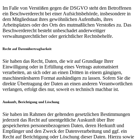
Im Falle von Verstößen gegen die DSGVO steht den Betroffenen
ein Beschwerderecht bei einer Aufsichtsbehörde, insbesondere in
dem Mitgliedstaat ihres gewöhnlichen Aufenthalts, ihres
Arbeitsplatzes oder des Orts des mutmaßlichen Verstoßes zu. Das
Beschwerderecht besteht unbeschadet anderweitiger
verwaltungsrechtlicher oder gerichtlicher Rechtsbehelfe.
Recht auf Daten­übertrag­barkeit
Sie haben das Recht, Daten, die wir auf Grundlage Ihrer
Einwilligung oder in Erfüllung eines Vertrags automatisiert
verarbeiten, an sich oder an einen Dritten in einem gängigen,
maschinenlesbaren Format aushändigen zu lassen. Sofern Sie die
direkte Übertragung der Daten an einen anderen Verantwortlichen
verlangen, erfolgt dies nur, soweit es technisch machbar ist.
Auskunft, Berichtigung und Löschung
Sie haben im Rahmen der geltenden gesetzlichen Bestimmungen
jederzeit das Recht auf unentgeltliche Auskunft über Ihre
gespeicherten personenbezogenen Daten, deren Herkunft und
Empfänger und den Zweck der Datenverarbeitung und ggf. ein
Recht auf Berichtigung oder Löschung dieser Daten. Hierzu sowie