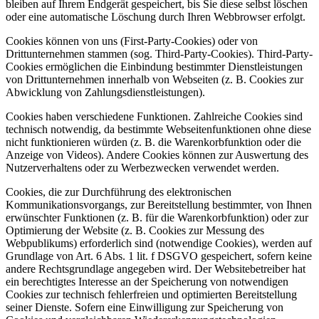
bleiben auf Ihrem Endgerät gespeichert, bis Sie diese selbst löschen
oder eine automatische Löschung durch Ihren Webbrowser erfolgt.
Cookies können von uns (First-Party-Cookies) oder von
Drittunternehmen stammen (sog. Third-Party-Cookies). Third-Party-
Cookies ermöglichen die Einbindung bestimmter Dienstleistungen
von Drittunternehmen innerhalb von Webseiten (z. B. Cookies zur
Abwicklung von Zahlungsdienstleistungen).
Cookies haben verschiedene Funktionen. Zahlreiche Cookies sind
technisch notwendig, da bestimmte Webseitenfunktionen ohne diese
nicht funktionieren würden (z. B. die Warenkorbfunktion oder die
Anzeige von Videos). Andere Cookies können zur Auswertung des
Nutzerverhaltens oder zu Werbezwecken verwendet werden.
Cookies, die zur Durchführung des elektronischen
Kommunikationsvorgangs, zur Bereitstellung bestimmter, von Ihnen
erwünschter Funktionen (z. B. für die Warenkorbfunktion) oder zur
Optimierung der Website (z. B. Cookies zur Messung des
Webpublikums) erforderlich sind (notwendige Cookies), werden auf
Grundlage von Art. 6 Abs. 1 lit. f DSGVO gespeichert, sofern keine
andere Rechtsgrundlage angegeben wird. Der Websitebetreiber hat
ein berechtigtes Interesse an der Speicherung von notwendigen
Cookies zur technisch fehlerfreien und optimierten Bereitstellung
seiner Dienste. Sofern eine Einwilligung zur Speicherung von