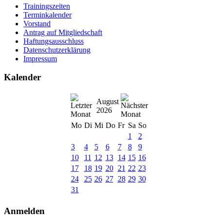
Trainingszeiten
Terminkalender
Vorstand
Antrag auf Mitgliedschaft
Haftungsausschluss
Datenschutzerklärung
Impressum
Kalender
August
2026
Mo
Di
Mi
Do
Fr
Sa
So
1
2
3
4
5
6
7
8
9
10
11
12
13
14
15
16
17
18
19
20
21
22
23
24
25
26
27
28
29
30
31
Anmelden