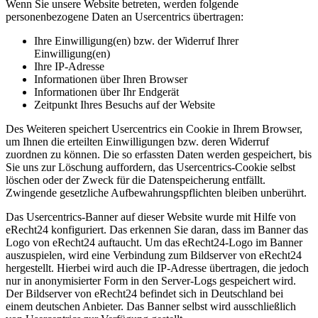
Wenn Sie unsere Website betreten, werden folgende
personenbezogene Daten an Usercentrics übertragen:
Ihre Einwilligung(en) bzw. der Widerruf Ihrer
Einwilligung(en)
Ihre IP-Adresse
Informationen über Ihren Browser
Informationen über Ihr Endgerät
Zeitpunkt Ihres Besuchs auf der Website
Des Weiteren speichert Usercentrics ein Cookie in Ihrem Browser,
um Ihnen die erteilten Einwilligungen bzw. deren Widerruf
zuordnen zu können. Die so erfassten Daten werden gespeichert, bis
Sie uns zur Löschung auffordern, das Usercentrics-Cookie selbst
löschen oder der Zweck für die Datenspeicherung entfällt.
Zwingende gesetzliche Aufbewahrungspflichten bleiben unberührt.
Das Usercentrics-Banner auf dieser Website wurde mit Hilfe von
eRecht24 konfiguriert. Das erkennen Sie daran, dass im Banner das
Logo von eRecht24 auftaucht. Um das eRecht24-Logo im Banner
auszuspielen, wird eine Verbindung zum Bildserver von eRecht24
hergestellt. Hierbei wird auch die IP-Adresse übertragen, die jedoch
nur in anonymisierter Form in den Server-Logs gespeichert wird.
Der Bildserver von eRecht24 befindet sich in Deutschland bei
einem deutschen Anbieter. Das Banner selbst wird ausschließlich