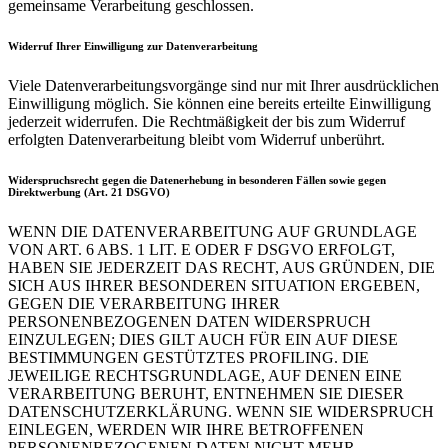
gemeinsame Verarbeitung geschlossen.
Widerruf Ihrer Einwilligung zur Datenverarbeitung
Viele Datenverarbeitungsvorgänge sind nur mit Ihrer ausdrücklichen
Einwilligung möglich. Sie können eine bereits erteilte Einwilligung
jederzeit widerrufen. Die Rechtmäßigkeit der bis zum Widerruf
erfolgten Datenverarbeitung bleibt vom Widerruf unberührt.
Widerspruchsrecht gegen die Datenerhebung in besonderen Fällen sowie gegen
Direktwerbung (Art. 21 DSGVO)
WENN DIE DATENVERARBEITUNG AUF GRUNDLAGE
VON ART. 6 ABS. 1 LIT. E ODER F DSGVO ERFOLGT,
HABEN SIE JEDERZEIT DAS RECHT, AUS GRÜNDEN, DIE
SICH AUS IHRER BESONDEREN SITUATION ERGEBEN,
GEGEN DIE VERARBEITUNG IHRER
PERSONENBEZOGENEN DATEN WIDERSPRUCH
EINZULEGEN; DIES GILT AUCH FÜR EIN AUF DIESE
BESTIMMUNGEN GESTÜTZTES PROFILING. DIE
JEWEILIGE RECHTSGRUNDLAGE, AUF DENEN EINE
VERARBEITUNG BERUHT, ENTNEHMEN SIE DIESER
DATENSCHUTZERKLÄRUNG. WENN SIE WIDERSPRUCH
EINLEGEN, WERDEN WIR IHRE BETROFFENEN
PERSONENBEZOGENEN DATEN NICHT MEHR