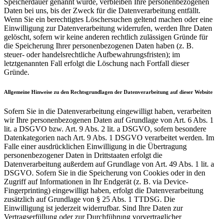
Speicherdauer genannt wurde, verbleiben Ihre personenbezogenen
Daten bei uns, bis der Zweck für die Datenverarbeitung entfällt.
Wenn Sie ein berechtigtes Löschersuchen geltend machen oder eine
Einwilligung zur Datenverarbeitung widerrufen, werden Ihre Daten
gelöscht, sofern wir keine anderen rechtlich zulässigen Gründe für
die Speicherung Ihrer personenbezogenen Daten haben (z. B.
steuer- oder handelsrechtliche Aufbewahrungsfristen); im
letztgenannten Fall erfolgt die Löschung nach Fortfall dieser
Gründe.
Allgemeine Hinweise zu den Rechtsgrundlagen der Datenverarbeitung auf dieser Website
Sofern Sie in die Datenverarbeitung eingewilligt haben, verarbeiten
wir Ihre personenbezogenen Daten auf Grundlage von Art. 6 Abs. 1
lit. a DSGVO bzw. Art. 9 Abs. 2 lit. a DSGVO, sofern besondere
Datenkategorien nach Art. 9 Abs. 1 DSGVO verarbeitet werden. Im
Falle einer ausdrücklichen Einwilligung in die Übertragung
personenbezogener Daten in Drittstaaten erfolgt die
Datenverarbeitung außerdem auf Grundlage von Art. 49 Abs. 1 lit. a
DSGVO. Sofern Sie in die Speicherung von Cookies oder in den
Zugriff auf Informationen in Ihr Endgerät (z. B. via Device-
Fingerprinting) eingewilligt haben, erfolgt die Datenverarbeitung
zusätzlich auf Grundlage von § 25 Abs. 1 TTDSG. Die
Einwilligung ist jederzeit widerrufbar. Sind Ihre Daten zur
Vertragserfüllung oder zur Durchführung vorvertraglicher