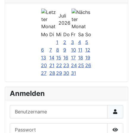
Juli
2026
Mo
Di
Mi
Do
Fr
Sa
So
1
2
3
4
5
6
7
8
9
10
11
12
13
14
15
16
17
18
19
20
21
22
23
24
25
26
27
28
29
30
31
Anmelden
Benutzername
Passwort