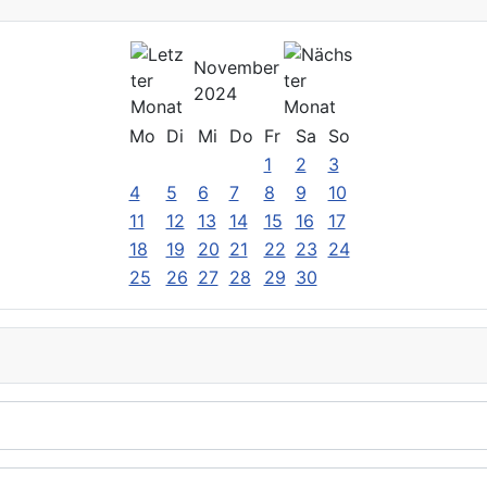
November
2024
Mo
Di
Mi
Do
Fr
Sa
So
1
2
3
4
5
6
7
8
9
10
11
12
13
14
15
16
17
18
19
20
21
22
23
24
25
26
27
28
29
30