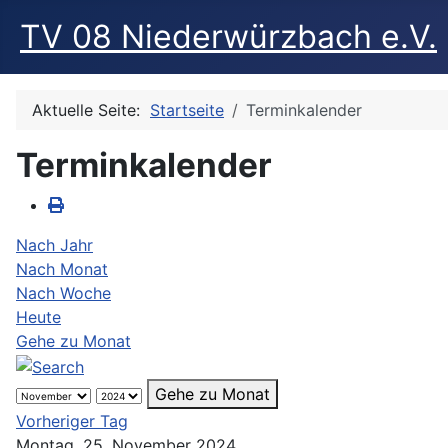
TV 08 Niederwürzbach e.V.
Aktuelle Seite:
Startseite
Terminkalender
Terminkalender
Nach Jahr
Nach Monat
Nach Woche
Heute
Gehe zu Monat
Gehe zu Monat
Vorheriger Tag
Montag, 25. November 2024