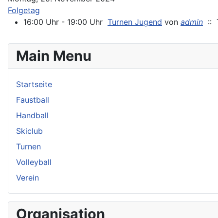
Folgetag
16:00 Uhr - 19:00 Uhr
Turnen Jugend
von
admin
:: T
Main Menu
Startseite
Faustball
Handball
Skiclub
Turnen
Volleyball
Verein
Organisation