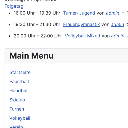
Folgetag
16:00 Uhr - 19:30 Uhr
Turnen Jugend
von
admin
:: T
19:30 Uhr - 21:30 Uhr
Frauengymnastik
von
admin
:
20:00 Uhr - 22:00 Uhr
Volleyball Mixed
von
admin
:
Main Menu
Startseite
Faustball
Handball
Skiclub
Turnen
Volleyball
Verein