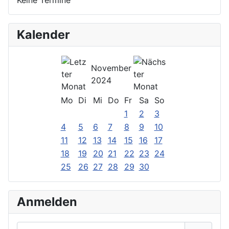
Kalender
November
2024
Mo
Di
Mi
Do
Fr
Sa
So
1
2
3
4
5
6
7
8
9
10
11
12
13
14
15
16
17
18
19
20
21
22
23
24
25
26
27
28
29
30
Anmelden
Benutzername