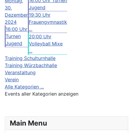
16:00 Uhr Turnen
Montag,
Jugend
30.
Dezember
19:30 Uhr
2024
Frauengymnastik
16:00 Uhr
...
Turnen
20:00 Uhr
Jugend
Volleyball Mixe
...
Training Schulturnhalle
Training Würzbachhalle
Veranstaltung
Verein
Alle Kategorien ...
Events aller Kategorien anzeigen
Main Menu