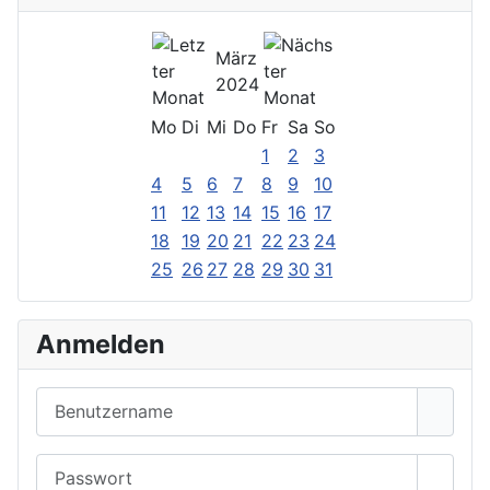
März
2024
Mo
Di
Mi
Do
Fr
Sa
So
1
2
3
4
5
6
7
8
9
10
11
12
13
14
15
16
17
18
19
20
21
22
23
24
25
26
27
28
29
30
31
Anmelden
Benutzername
Passwort