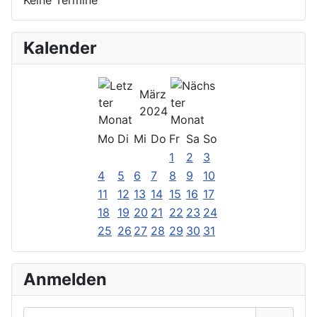
Kalender
März
2024
Mo
Di
Mi
Do
Fr
Sa
So
1
2
3
4
5
6
7
8
9
10
11
12
13
14
15
16
17
18
19
20
21
22
23
24
25
26
27
28
29
30
31
Anmelden
Benutzername