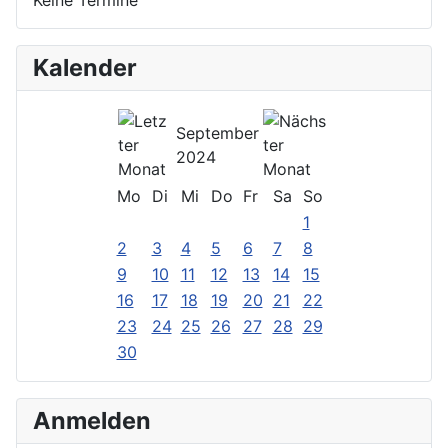
Kalender
September
2024
Mo
Di
Mi
Do
Fr
Sa
So
1
2
3
4
5
6
7
8
9
10
11
12
13
14
15
16
17
18
19
20
21
22
23
24
25
26
27
28
29
30
Anmelden