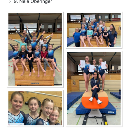
9. Nele Oberinger