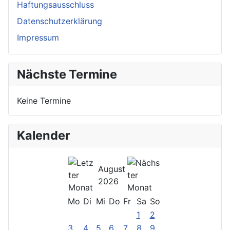
Haftungsausschluss
Datenschutzerklärung
Impressum
Nächste Termine
Keine Termine
Kalender
August
2026
Mo
Di
Mi
Do
Fr
Sa
So
1
2
3
4
5
6
7
8
9