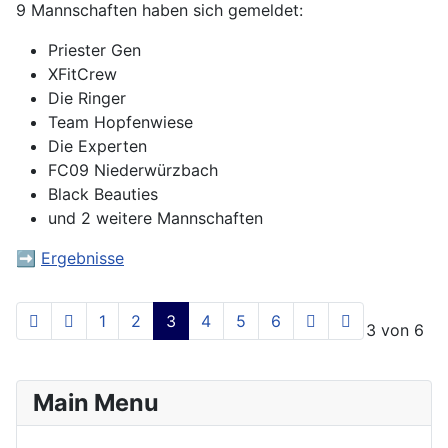
9 Mannschaften haben sich gemeldet:
Priester Gen
XFitCrew
Die Ringer
Team Hopfenwiese
Die Experten
FC09 Niederwürzbach
Black Beauties
und 2 weitere Mannschaften
➡️
Ergebnisse
1
2
3
4
5
6
Seite 3 von 6
Main Menu