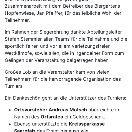
Zusammenarbeit mit dem Betreiber des Biergartens
Hopfenwiese, Jan Pfeiffer, für das leibliche Wohl der
Teilnehmer.
Im Rahmen der Siegerehrung dankte Abteilungsleiter
Stefan Stemmler allen Teams für die Teilnahme und die
sportlich fairen und vor allem verletzungsfreien
Wettkämpfe, sowie allen, die in irgendeiner Form zum
Gelingen der Veranstaltung beigetragen haben.
Großes Lob an die Veranstalter kam von vielen
Teilnehmern für die hervorragende Organisation des
Turniers.
Ein Dankeschön geht an die Unterstützer des Turniers:
Ortsvorsteher Andreas Motsch
überreichte im
Namen des
Ortsrates
ein Geldgeschenk.
Ebenso unterstützte die
Kreissparkasse
Saarpfalz
das Event genauso wie