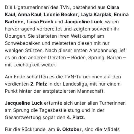
Die Ligaturnerinnen des TVN, bestehend aus
Clara
Kaul
,
Anna Kaul
,
Leonie Becker
,
Layla Karplak
,
Emma
Bartone,
Luisa Frank
und
Jacqueline Luck
, waren
hervorragend vorbereitet und zeigten souverän ihr
Übungen. Sie starteten ihren Wettkampf am
Schwebebalken und meisterten diesen mit nur
wenigen Stürzen. Nach dieser ersten Anspannung lief
es an den anderen Geräten – Boden, Sprung, Barren –
mit Leichtigkeit weiter.
Am Ende schafften es die TVN-Turnerinnen auf den
verdienten
2. Platz
in der Landesliga, mit nur einem
Punkt hinter der erstplatzierten Mannschaft.
Jacqueline Luck
erturnte sich unter allen Turnerinnen
am Sprung die Tagesbestleistung und in der
Gesamtwertung sogar den
4. Platz
.
Für die Rückrunde, am
9. Oktober
, sind die Mädels