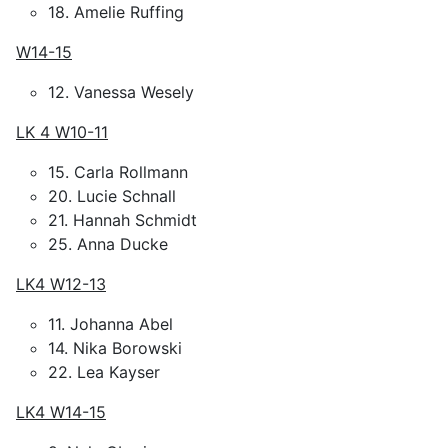
18. Amelie Ruffing
W14-15
12. Vanessa Wesely
LK 4 W10-11
15. Carla Rollmann
20. Lucie Schnall
21. Hannah Schmidt
25. Anna Ducke
LK4 W12-13
11. Johanna Abel
14. Nika Borowski
22. Lea Kayser
LK4 W14-15