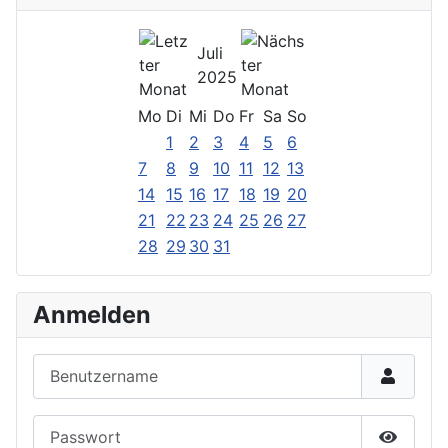
Juli
2025
Mo
Di
Mi
Do
Fr
Sa
So
1
2
3
4
5
6
7
8
9
10
11
12
13
14
15
16
17
18
19
20
21
22
23
24
25
26
27
28
29
30
31
Anmelden
Benutzername
Passwort