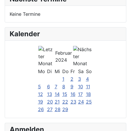
Keine Termine
Kalender
Februar
2024
Mo
Di
Mi
Do
Fr
Sa
So
1
2
3
4
5
6
7
8
9
10
11
12
13
14
15
16
17
18
19
20
21
22
23
24
25
26
27
28
29
Anmelden